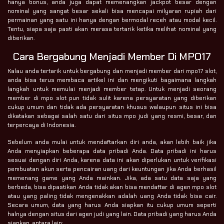
hanya bonus, anda juga dapat memenangkan jackpot besar dengan
nominal yang sangat besar sekali bisa mencapai milyaran rupiah dari
permainan yang satu ini hanya dengan bermodal receh atau modal kecil.
Tentu, siapa saja pasti akan merasa tertarik ketika melihat nominal yang
diberikan.
Cara Bergabung Menjadi Member Di MPO17
Kalau anda tertarik untuk bergabung dan menjadi member dari mpo17 slot,
anda bisa terus membaca artikel ini dan mengikuti bagaimana langkah
langkah untuk memulai menjadi member tetap. Untuk menjadi seorang
member di mpo slot pun tidak sulit karena persyaratan yang diberikan
cukup umum dan tidak ada persyaratan khusus walaupun situs ini bisa
dikatakan sebagai salah satu dari situs mpo judi yang resmi, besar, dan
terpercaya di Indonesia.
Sebelum anda mulai untuk mendaftarkan diri anda, akan lebih baik jika
Anda menyiapkan beberapa data pribadi Anda. Data pribadi ini harus
sesuai dengan diri Anda, karena data ini akan diperlukan untuk verifikasi
pembuatan akun serta pencairan uang dari keuntungan jika Anda berhasil
memenang game yang Anda mainkan. Jika, ada satu data saja yang
berbeda, bisa dipastikan Anda tidak akan bisa mendaftar di agen mpo slot
atau yang paling tidak mengenakkan adalah uang Anda tidak bisa cair.
Secara umum, data yang harus Anda siapkan itu cukup umum seperti
halnya dengan situs dari agen judi yang lain. Data pribadi yang harus Anda
siapkan, antara lain: