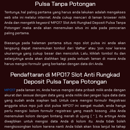
Pulsa Tanpa Potongan
Tentunya, hal paling pertama yang harus anda lakukan adalah mengakses
web site ini melalui internet. Anda cukup mencari di laman browser milik
Anda dan mengetik keyword ‘MPO17 Slot Anti Rungkad Deposit Pulsa Tanpa
Potongan’ maka anda akan menemukan situs ini ada pada pencarian
paling pertama.
Biasanya pada halaman pertama situs mpo slot pulsa ini anda akan
langsung dapat menemukan tombol dari ‘daftar’ atau ‘join now’ karena
ukurannya yang cukup besar dan mencolok. Lalu, kliklah tombol itu dan
selanjutnya anda akan dialihkan lagi pada sebuah laman di mana Anda
harus mengisi formulir yang berkaitan dengan data diri Anda.
Pendaftaran di MPO17 Slot Anti Rungkad
Deposit Pulsa Tanpa Potongan
MPO17
pada laman ini, Anda harus mengisi data pribadi milik anda dengan
akurat dan sesuai dengan data yang anda miliki dan jangan lupa data data
yang sudah anda siapkan tadi. Untuk cara mengisi formulir Registrasi
anggota situs mpo judi slot pulsa MPO17 ini sangat mudah, anda hanya
perlu mengisi kolom formulir registrasi yang masih kosong. Jika Anda
menemukan kolom dengan bintang merah di ujung ( * ), itu artinya Anda
diwajibkan untuk mengisi data Anda di kolom itu. Anda tidak boleh
mengkosongkan kolom karena nanti Anda tidak akan bisa lanjut ke tahap