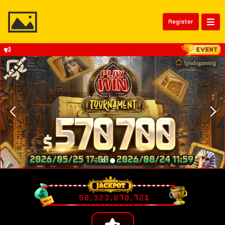
Register
50,323,870,920