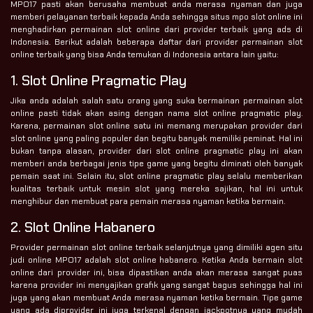
MPO17 pasti akan berusaha membuat anda merasa nyaman dan juga
memberi pelayanan terbaik kepada Anda sehingga situs mpo slot online ini
menghadirkan permainan slot online dari provider terbaik yang ads di
Indonesia. Berikut adalah beberapa daftar dari provider permainan slot
online terbaik yang bisa Anda temukan di Indonesia antara lain yaitu:
1. Slot Online Pragmatic Play
Jika anda adalah salah satu orang yang suka bermainan permainan slot
online pasti tidak akan asing dengan nama slot online pragmatic play.
Karena, permainan slot online satu ini memang merupakan provider dari
slot online yang paling populer dan begitu banyak memiliki peminat. Hal ini
bukan tanpa alasan, provider dari slot online pragmatic play ini akan
memberi anda berbagai jenis tipe game yang begitu diminati oleh banyak
pemain saat ini. Selain itu, slot online pragmatic play selalu memberikan
kualitas terbaik untuk mesin slot yang mereka sajikan, hal ini untuk
menghibur dan membuat para pemain merasa nyaman ketika bermain.
2. Slot Online Habanero
Provider permainan slot online terbaik selanjutnya yang dimiliki agen situ
judi online MPO17 adalah slot online habanero. Ketika Anda bermain slot
online dari provider ini, bisa dipastikan anda akan merasa sangat puas
karena provider ini menyajikan grafik yang sangat bagus sehingga hal ini
juga yang akan membuat Anda merasa nyaman ketika bermain. Tipe game
yang ada diprovider ini juga terkenal dengan jackpotnya yang mudah