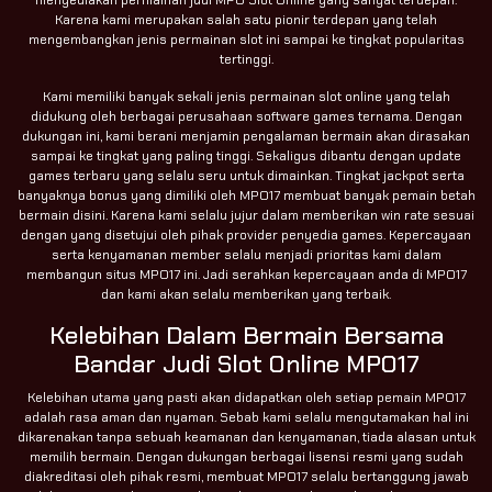
Karena kami merupakan salah satu pionir terdepan yang telah
mengembangkan jenis permainan slot ini sampai ke tingkat popularitas
tertinggi.
Kami memiliki banyak sekali jenis permainan slot online yang telah
didukung oleh berbagai perusahaan software games ternama. Dengan
dukungan ini, kami berani menjamin pengalaman bermain akan dirasakan
sampai ke tingkat yang paling tinggi. Sekaligus dibantu dengan update
games terbaru yang selalu seru untuk dimainkan. Tingkat jackpot serta
banyaknya bonus yang dimiliki oleh MPO17 membuat banyak pemain betah
bermain disini. Karena kami selalu jujur dalam memberikan win rate sesuai
dengan yang disetujui oleh pihak provider penyedia games. Kepercayaan
serta kenyamanan member selalu menjadi prioritas kami dalam
membangun situs MPO17 ini. Jadi serahkan kepercayaan anda di MPO17
dan kami akan selalu memberikan yang terbaik.
Kelebihan Dalam Bermain Bersama
Bandar Judi Slot Online MPO17
Kelebihan utama yang pasti akan didapatkan oleh setiap pemain MPO17
adalah rasa aman dan nyaman. Sebab kami selalu mengutamakan hal ini
dikarenakan tanpa sebuah keamanan dan kenyamanan, tiada alasan untuk
memilih bermain. Dengan dukungan berbagai lisensi resmi yang sudah
diakreditasi oleh pihak resmi, membuat MPO17 selalu bertanggung jawab