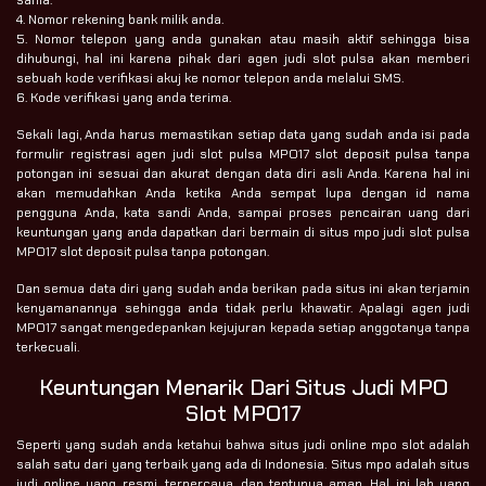
4. Nomor rekening bank milik anda.
5. Nomor telepon yang anda gunakan atau masih aktif sehingga bisa
dihubungi, hal ini karena pihak dari agen judi slot pulsa akan memberi
sebuah kode verifikasi akuj ke nomor telepon anda melalui SMS.
6. Kode verifikasi yang anda terima.
Sekali lagi, Anda harus memastikan setiap data yang sudah anda isi pada
formulir registrasi agen judi slot pulsa MPO17 slot deposit pulsa tanpa
potongan ini sesuai dan akurat dengan data diri asli Anda. Karena hal ini
akan memudahkan Anda ketika Anda sempat lupa dengan id nama
pengguna Anda, kata sandi Anda, sampai proses pencairan uang dari
keuntungan yang anda dapatkan dari bermain di situs mpo judi slot pulsa
MPO17 slot deposit pulsa tanpa potongan.
Dan semua data diri yang sudah anda berikan pada situs ini akan terjamin
kenyamanannya sehingga anda tidak perlu khawatir. Apalagi agen judi
MPO17 sangat mengedepankan kejujuran kepada setiap anggotanya tanpa
terkecuali.
Keuntungan Menarik Dari Situs Judi MPO
Slot MPO17
Seperti yang sudah anda ketahui bahwa situs judi online mpo slot adalah
salah satu dari yang terbaik yang ada di Indonesia. Situs mpo adalah situs
judi online yang resmi, terpercaya, dan tentunya aman. Hal ini lah yang